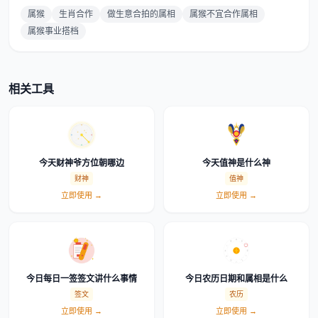
属猴
生肖合作
做生意合拍的属相
属猴不宜合作属相
属猴事业搭档
相关工具
今天财神爷方位朝哪边
今天值神是什么神
财神
值神
立即使用 →
立即使用 →
今日每日一签签文讲什么事情
今日农历日期和属相是什么
签文
农历
立即使用 →
立即使用 →