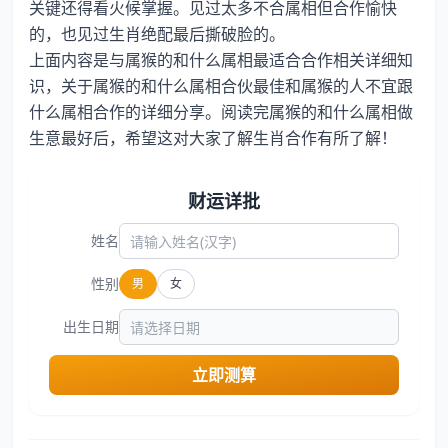
关键还得看火候掌握。见过太多不合属相但合作愉快
的，也见过生肖绝配最后撕破脸的。
上面内容是与属猴的和什么属相最适合合作相关详细知
识，关于属猴的和什么属相合伙最佳和属猴的人不宜跟
什么属相合作的详细分享。阅读完属猴的和什么属相做
生意最好后，希望这对大家了解生肖合作有所了解！
财运详批
姓名
性别
男
女
出生日期
立即测算