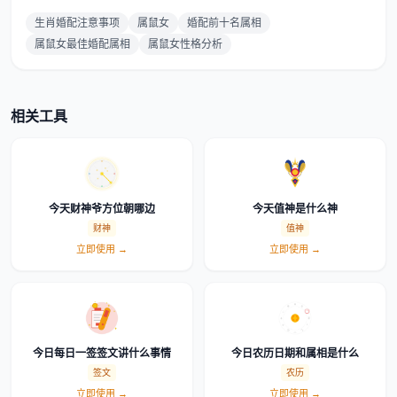
生肖婚配注意事项
属鼠女
婚配前十名属相
属鼠女最佳婚配属相
属鼠女性格分析
相关工具
今天财神爷方位朝哪边
今天值神是什么神
财神
值神
立即使用 →
立即使用 →
今日每日一签签文讲什么事情
今日农历日期和属相是什么
签文
农历
立即使用 →
立即使用 →