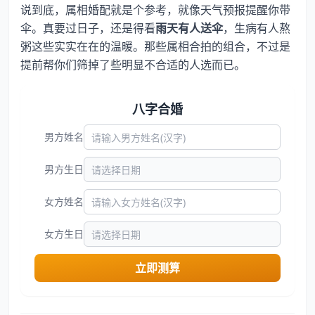
说到底，属相婚配就是个参考，就像天气预报提醒你带
伞。真要过日子，还是得看
雨天有人送伞
，生病有人熬
粥这些实实在在的温暖。那些属相合拍的组合，不过是
提前帮你们筛掉了些明显不合适的人选而已。
八字合婚
男方姓名
男方生日
女方姓名
女方生日
立即测算