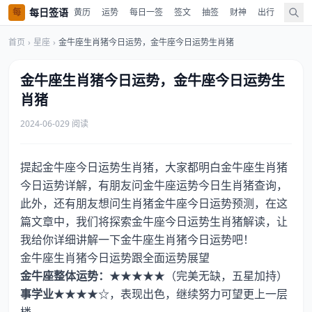
每日签语
每
黄历
运势
每日一签
签文
抽签
财神
出行
值神
首页
›
星座
›
金牛座生肖猪今日运势，金牛座今日运势生肖猪
金牛座生肖猪今日运势，金牛座今日运势生
肖猪
2024-06-02
9 阅读
提起金牛座今日运势生肖猪，大家都明白金牛座生肖猪
今日运势详解，有朋友问金牛座运势今日生肖猪查询，
此外，还有朋友想问生肖猪金牛座今日运势预测，在这
篇文章中，我们将探索金牛座今日运势生肖猪解读，让
我给你详细讲解一下金牛座生肖猪今日运势吧！
金牛座生肖猪今日运势跟全面运势展望
金牛座整体运势：
★★★★★（完美无缺，五星加持）
事学业
★★★★☆，表现出色，继续努力可望更上一层