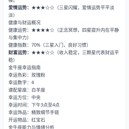
楼。
爱情运势：
★★★☆☆（三星闪耀，爱情运势平平淡
淡）
健康与财运概况
健康运势：★★★★☆（正念冥想，四星提升内在平静
与集中力）
健康指数：70%（三星入门，良好习惯）
财富运势：
★★★☆☆（收入稳定，三颗星代表财运平
稳）
金牛座幸运指南
幸运色彩：玫瑰粉
幸运数字：4
速配星座：白羊座
幸运方位：中央
幸运时间：下午3点至4点
幸运饰品：精致细节手链
开运物品：红宝石
金牛座能力与情绪分析