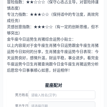
冒险指数：★★☆☆☆（保守心态占主导，对冒险持谨
慎态度）
专注力指数：★★★☆☆（保持适中的专注度，高效完
成任务）
灵感创意指数：★★★☆☆（有一定的创新思维，但不
够突出）
金牛座今日运势生肖猪综合运势小贴士：
以上内容是对于金牛座生肖猪今日运势跟金牛座生肖猪
运势今日如何的分享，生肖猪金牛座运势今日表现：今
天运势良好，感情升温，财运平稳，事业进步。看完金
牛座运势今日生肖猪查询跟今日金牛座生肖猪运势分析
后愿您今日事事顺心如意，好运相伴！
星座配对
男方姓名
男方生日