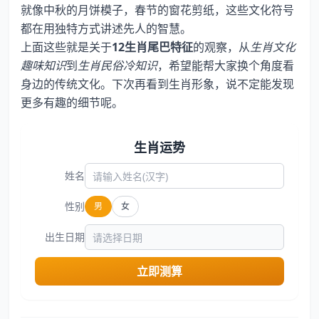
就像中秋的月饼模子，春节的窗花剪纸，这些文化符号
都在用独特方式讲述先人的智慧。
上面这些就是关于
12生肖尾巴特征
的观察，从
生肖文化
趣味知识
到
生肖民俗冷知识
，希望能帮大家换个角度看
身边的传统文化。下次再看到生肖形象，说不定能发现
更多有趣的细节呢。
生肖运势
姓名
性别
男
女
出生日期
立即测算