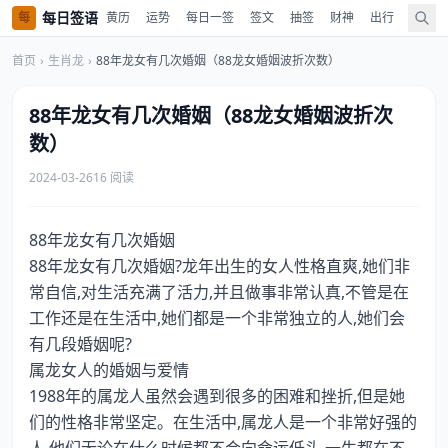
每日签语
每
黄历
运势
每日一签
签文
抽签
财神
出行
值神
首页
›
生肖龙
›
88年龙女有几次婚姻（88龙女婚姻波折次数）
88年龙女有几次婚姻（88龙女婚姻波折次
数）
2024-03-26
16 阅读
88年龙女有几次婚姻
88年龙女有几次婚姻?龙年出生的女人性格直爽,她们非
常自信,对生活充满了活力,并且做事非常认真,不管是在
工作还是在生活中,她们都是一个非常独立的人,她们会
有几段婚姻呢?
属龙女人的婚姻与爱情
1988年的属龙人虽然会遇到很多的困难和挫折,但是她
们的性格非常坚定。在生活中,属龙人是一个非常好强的