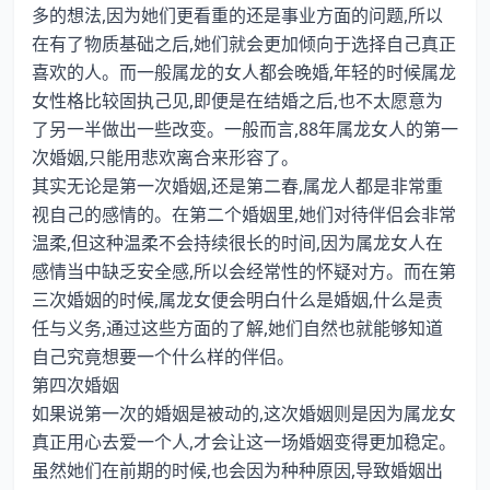
多的想法,因为她们更看重的还是事业方面的问题,所以
在有了物质基础之后,她们就会更加倾向于选择自己真正
喜欢的人。而一般属龙的女人都会晚婚,年轻的时候属龙
女性格比较固执己见,即便是在结婚之后,也不太愿意为
了另一半做出一些改变。一般而言,88年属龙女人的第一
次婚姻,只能用悲欢离合来形容了。
其实无论是第一次婚姻,还是第二春,属龙人都是非常重
视自己的感情的。在第二个婚姻里,她们对待伴侣会非常
温柔,但这种温柔不会持续很长的时间,因为属龙女人在
感情当中缺乏安全感,所以会经常性的怀疑对方。而在第
三次婚姻的时候,属龙女便会明白什么是婚姻,什么是责
任与义务,通过这些方面的了解,她们自然也就能够知道
自己究竟想要一个什么样的伴侣。
第四次婚姻
如果说第一次的婚姻是被动的,这次婚姻则是因为属龙女
真正用心去爱一个人,才会让这一场婚姻变得更加稳定。
虽然她们在前期的时候,也会因为种种原因,导致婚姻出