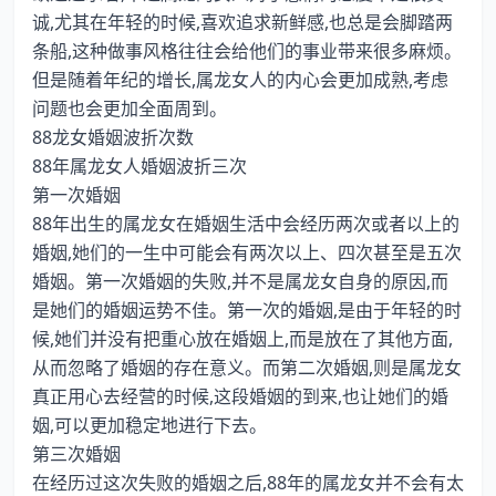
诚,尤其在年轻的时候,喜欢追求新鲜感,也总是会脚踏两
条船,这种做事风格往往会给他们的事业带来很多麻烦。
但是随着年纪的增长,属龙女人的内心会更加成熟,考虑
问题也会更加全面周到。
88龙女婚姻波折次数
88年属龙女人婚姻波折三次
第一次婚姻
88年出生的属龙女在婚姻生活中会经历两次或者以上的
婚姻,她们的一生中可能会有两次以上、四次甚至是五次
婚姻。第一次婚姻的失败,并不是属龙女自身的原因,而
是她们的婚姻运势不佳。第一次的婚姻,是由于年轻的时
候,她们并没有把重心放在婚姻上,而是放在了其他方面,
从而忽略了婚姻的存在意义。而第二次婚姻,则是属龙女
真正用心去经营的时候,这段婚姻的到来,也让她们的婚
姻,可以更加稳定地进行下去。
第三次婚姻
在经历过这次失败的婚姻之后,88年的属龙女并不会有太