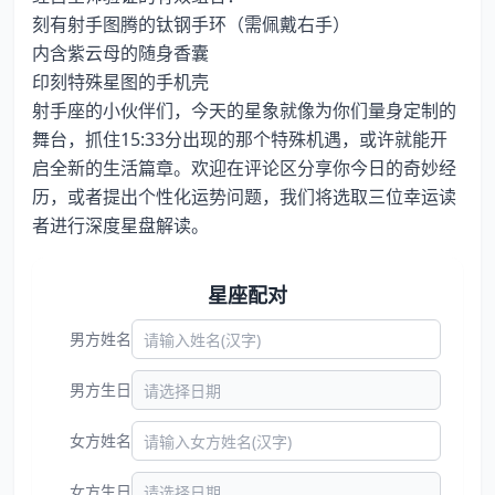
刻有射手图腾的钛钢手环（需佩戴右手）
内含紫云母的随身香囊
印刻特殊星图的手机壳
射手座的小伙伴们，今天的星象就像为你们量身定制的
舞台，抓住15:33分出现的那个特殊机遇，或许就能开
启全新的生活篇章。欢迎在评论区分享你今日的奇妙经
历，或者提出个性化运势问题，我们将选取三位幸运读
者进行深度星盘解读。
星座配对
男方姓名
男方生日
女方姓名
女方生日