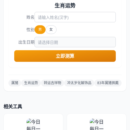
生肖运势
姓名
性别
男
女
出生日期
立即测算
属猪
生肖运势
转运吉祥物
冲太岁化解饰品
83年属猪佩戴
相关工具