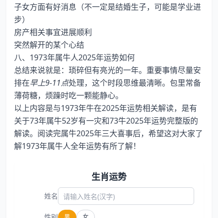
子女方面有好消息（不一定是结婚生子，可能是学业进
步）
房产相关事宜进展顺利
突然解开的某个心结
八、1973年属牛人2025年运势如何
总结来说就是：琐碎但有亮光的一年。重要事情尽量安
排在
早上9-11点
处理，这个时段思维最清晰。包里常备
薄荷糖，烦躁时吃一颗能静心。
以上内容是与1973年牛在2025年运势相关解读，是有
关于73年属牛52岁有一灾和73牛2025年运势完整版的
解读。阅读完属牛2025年三大喜事后，希望这对大家了
解1973年属牛人全年运势有所了解！
生肖运势
姓名
性别
男
女