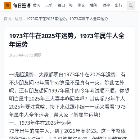
每日签语
每
黄历
运势
每日一签
签文
抽签
财神
出行
值神
首页
›
运势
›
1973年牛在2025年运势，1973年属牛人全年运势
1973年牛在2025年运势，1973年属牛人全
年运势
2025-04-07
72 阅读
一提起运势，大家都明白1973年牛在2025年运势，有
不少朋友问73年属牛52岁是不是真有一灾，除此之外
呢，还有朋友想问1997年属牛的今年考试顺不顺，你想
明白属牛2025年三大喜事咋回事吗？其实呢73年牛人
2025年要注意啥，接下来就跟小编一一起来看看1973
年属牛人全年运势，帮大家了解属牛运势！
一、1973年牛在2025年运势
73年出生的属牛人，到了2025年虚岁53。这一年整体