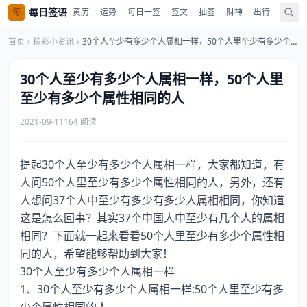
每日签语
每
黄历
运势
每日一签
签文
抽签
财神
出行
值神
首页
›
精彩小资讯
›
30个人至少有多少个人属相一样，50个人里至少有多少个属性相同的人
30个人至少有多少个人属相一样，50个人里
至少有多少个属性相同的人
2021-09-11
164 阅读
提起30个人至少有多少个人属相一样，大家都知道，有
人问50个人里至少有多少个属性相同的人，另外，还有
人想问37个人中至少有多少有多少人属相相同，你知道
这是怎么回事？其实37个中国人中至少有几个人的属相
相同？下面就一起来看看50个人里至少有多少个属性相
同的人，希望能够帮助到大家！
30个人至少有多少个人属相一样
1、30个人至少有多少个人属相一样:50个人里至少有多