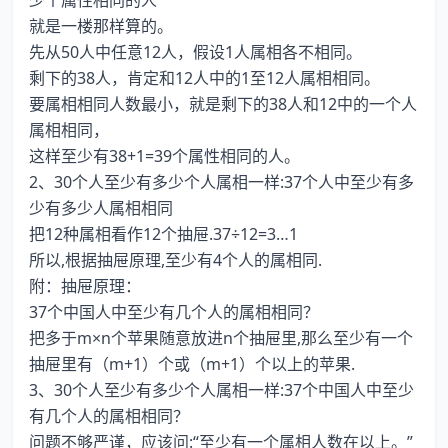
少个属性相同的人
就是一楼那样算的。
先从50人中任意12人，假设1人属相各不相同。
剩下的38人，肯定和12人中的1至12人属相相同。
要属相相同人数最小，就是剩下的38人和12中的一个人
属相相同，
这样至少有38+1=39个属性相同的人。
2、30个人至少有多少个人属相一样:37个人中至少有多
少有多少人属相相同
把12种属相看作12个抽屉.37÷12=3…1
所以,根据抽屉原理,至少有4个人的属相同.
附：抽屉原理：
37个中国人中至少有几个人的属相相同？
把多于m×n个苹果随意放进n个抽屉里,那么至少有一个
抽屉里有（m+1）个或（m+1）个以上的苹果.
3、30个人至少有多少个人属相一样:37个中国人中至少
有几个人的属相相同？
问题不够严谨，应该问:“至少有一个属相人数在以上。”