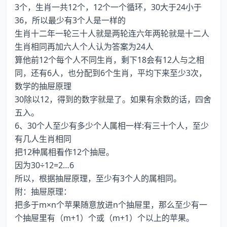
3个，生肖一共12个，12个一个循环，30大于24小于
36，所以最少有3个人是一样的
生肖十二年一轮三十人就是两轮连六年两轮就是十二人
生肖相同再加六人个人认为答案为24人
算他前12个每个人不同生肖，剩下18会有12人与之相
同，还有6人，也分配到6个生肖，平均下来至少3次，
数学的抽屉原理
30除以12，得到的数字就是了。如果有余数的话，四舍
五入。
6、30个人至少有多少个人属相一样:有三十个人，至少
有几人生肖相同
把12种属相看作12个抽屉。
因为30÷12=2…6
所以，根据抽屉原理，至少有3个人的属相同。
附：抽屉原理：
把多于m×n个苹果随意放进n个抽屉里，那么至少有一
个抽屉里有（m+1）个或（m+1）个以上的苹果。